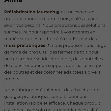
Préfabrication Murtech
est un expert en
préfabrication de murs en bois, isolés ou non,
selon vos besoins. Nous proposons des solutions
sur mesure pour répondre à vos attentes en
matière de construction à Alma. En plus des
murs préfabriqués
, nous proposons une large
gamme de produits : des fermes de toit pour
une charpente solide et durable, des poutrelles
de plancher pour un support optimal ainsi que
des poutres et des colonnes adaptées à divers
projets.
Nous fabriquons également des chalets et des
garages préfabriqués, parfaits pour une
installation rapide et efficace. Chaque produit
est conçu avec soin pour garantir une qualité